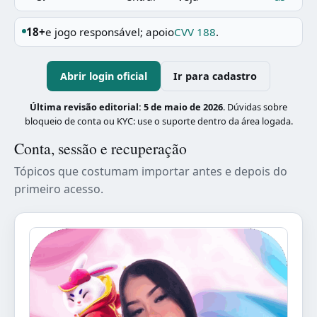
18+
e jogo responsável; apoio
CVV 188
.
Abrir login oficial
Ir para cadastro
Última revisão editorial:
5 de maio de 2026
. Dúvidas sobre
bloqueio de conta ou KYC: use o suporte dentro da área logada.
Conta, sessão e recuperação
Tópicos que costumam importar antes e depois do
primeiro acesso.