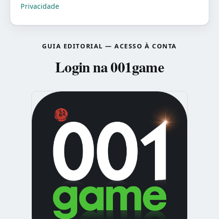
Privacidade
GUIA EDITORIAL — ACESSO À CONTA
Login na 001game