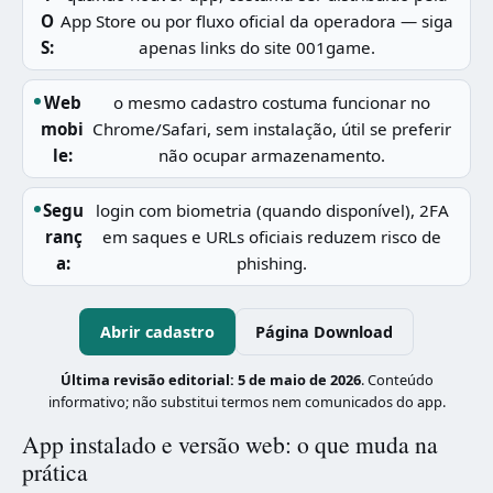
O
App Store ou por fluxo oficial da operadora — siga
S:
apenas links do site 001game.
Web
o mesmo cadastro costuma funcionar no
mobi
Chrome/Safari, sem instalação, útil se preferir
le:
não ocupar armazenamento.
Segu
login com biometria (quando disponível), 2FA
ranç
em saques e URLs oficiais reduzem risco de
a:
phishing.
Abrir cadastro
Página Download
Última revisão editorial:
5 de maio de 2026
. Conteúdo
informativo; não substitui termos nem comunicados do app.
App instalado e versão web: o que muda na
prática