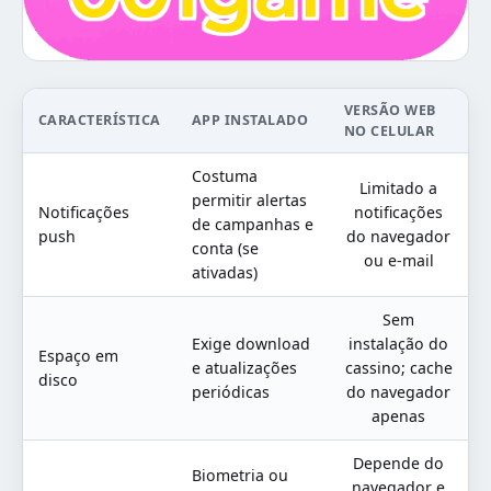
VERSÃO WEB
CARACTERÍSTICA
APP INSTALADO
NO CELULAR
Costuma
Limitado a
permitir alertas
Notificações
notificações
de campanhas e
push
do navegador
conta (se
ou e-mail
ativadas)
Sem
Exige download
instalação do
Espaço em
e atualizações
cassino; cache
disco
periódicas
do navegador
apenas
Depende do
Biometria ou
navegador e