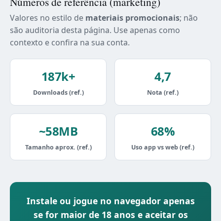
Números de referência (marketing)
Valores no estilo de
materiais promocionais
; não
são auditoria desta página. Use apenas como
contexto e confira na sua conta.
187k+
4,7
Downloads (ref.)
Nota (ref.)
~58MB
68%
Tamanho aprox. (ref.)
Uso app vs web (ref.)
Instale ou jogue no navegador apenas
se for maior de 18 anos e aceitar os